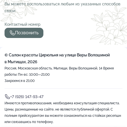
Вы можете воспользоваться любым из указанных способов
связи
Контактный номер
Позвонить
© Салон красоты Цирюльня на улице Веры Волошиной
в Мытищах, 2026
Россия, Московская область, Мытищи, Веры Волошиной, 14
Время
работы: Пн-вс: 10:00—21:00
Закроемся в 21:00
+7 (926) 147-93-47
Имеются противопоказания, необходима консультация специалиста.
Цены, размещенные на сайте, не являются публичной офертой. С
полным прейскурантом вы можете ознакомиться на стойках ресепшн
или связавшись по телефону.