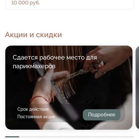
10 000 руб.
Акции и скидки
Сдается рабочее место для
парикмахеров
Срок действия
Подробнее
Постоянная акция